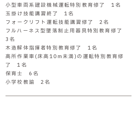
小型車両系建設機械運転特別教育修了 1名
玉掛け技能講習終了 1名
フォークリフト運転技能講習修了 2名
フルハーネス型墜落制止用器具特別教育修了
3名
木造解体指揮者特別教育修了 1名
高所作業車(床高10m未満)の運転特別教育修
了 1名
保育士 6名
小学校教諭 2名